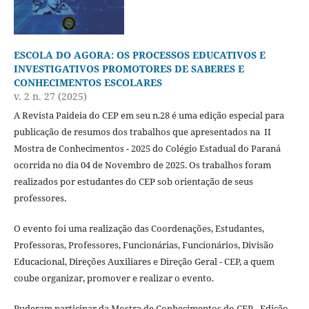
ESCOLA DO AGORA: OS PROCESSOS EDUCATIVOS E
INVESTIGATIVOS PROMOTORES DE SABERES E
CONHECIMENTOS ESCOLARES
v. 2 n. 27 (2025)
A Revista Paideia do CEP em seu n.28 é uma edição especial para
publicação de resumos dos trabalhos que apresentados na II
Mostra de Conhecimentos - 2025 do Colégio Estadual do Paraná
ocorrida no dia 04 de Novembro de 2025. Os trabalhos foram
realizados por estudantes do CEP sob orientação de seus
professores.
O evento foi uma realização das Coordenações, Estudantes,
Professoras, Professores, Funcionárias, Funcionários, Divisão
Educacional, Direções Auxiliares e Direção Geral - CEP, a quem
coube organizar, promover e realizar o evento.
Puderam participar da Mostra de Conhecimentos do CEP - Edição