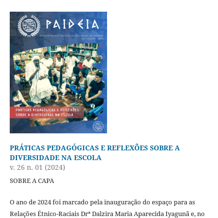
PRÁTICAS PEDAGÓGICAS E REFLEXÕES SOBRE A
DIVERSIDADE NA ESCOLA
v. 26 n. 01 (2024)
SOBRE A CAPA
O ano de 2024 foi marcado pela inauguração do espaço para as
Relações Étnico-Raciais Drª Dalzira Maria Aparecida Iyagunã e, no