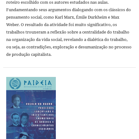
roteiro escolhido com os autores estudados nas aulas.
Fundamentando seus argumentos dialogando com os clássicos do
pensamento social, como Karl Marx, Émile Durkheim e Max
Weber. O resultado da atividade foi muito significativo, os
trabalhos trouxeram a reflexão sobre a centralidade do trabalho
na organização da vida social, revelando a dialética do trabalho,
ou seja, as contradições, exploração e desumanização no processo
de produção capitalista.