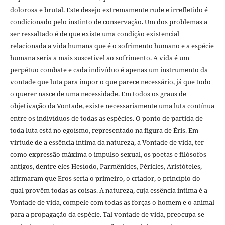
dolorosa e brutal. Este desejo extremamente rude e irrefletido é
condicionado pelo instinto de conservação. Um dos problemas a
ser ressaltado é de que existe uma condição existencial
relacionada a vida humana que é o sofrimento humano e a espécie
humana seria a mais suscetível ao sofrimento. A vida é um
perpétuo combate e cada indivíduo é apenas um instrumento da
vontade que luta para impor o que parece necessário, já que todo
o querer nasce de uma necessidade. Em todos os graus de
objetivação da Vontade, existe necessariamente uma luta contínua
entre os indivíduos de todas as espécies. O ponto de partida de
toda luta está no egoísmo, representado na figura de Éris. Em
virtude de a essência íntima da natureza, a Vontade de vida, ter
como expressão máxima o impulso sexual, os poetas e filósofos
antigos, dentre eles Hesíodo, Parmênides, Péricles, Aristóteles,
afirmaram que Eros seria o primeiro, o criador, o princípio do
qual provêm todas as coisas. A natureza, cuja essência íntima é a
Vontade de vida, compele com todas as forças o homem e o animal
para a propagação da espécie. Tal vontade de vida, preocupa-se