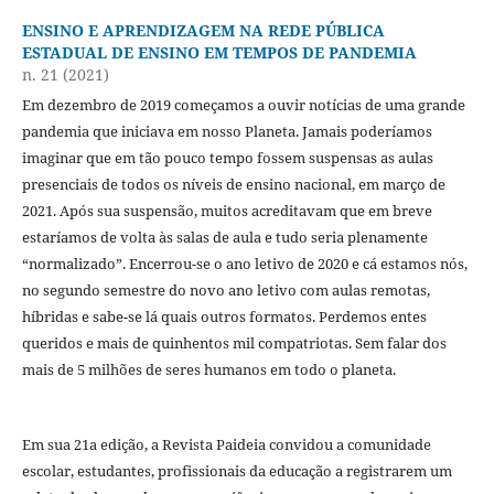
ENSINO E APRENDIZAGEM NA REDE PÚBLICA
ESTADUAL DE ENSINO EM TEMPOS DE PANDEMIA
n. 21 (2021)
Em dezembro de 2019 começamos a ouvir notícias de uma grande
pandemia que iniciava em nosso Planeta. Jamais poderíamos
imaginar que em tão pouco tempo fossem suspensas as aulas
presenciais de todos os níveis de ensino nacional, em março de
2021. Após sua suspensão, muitos acreditavam que em breve
estaríamos de volta às salas de aula e tudo seria plenamente
“normalizado”. Encerrou-se o ano letivo de 2020 e cá estamos nós,
no segundo semestre do novo ano letivo com aulas remotas,
híbridas e sabe-se lá quais outros formatos. Perdemos entes
queridos e mais de quinhentos mil compatriotas. Sem falar dos
mais de 5 milhões de seres humanos em todo o planeta.
Em sua 21a edição, a Revista Paideia convidou a comunidade
escolar, estudantes, profissionais da educação a registrarem um