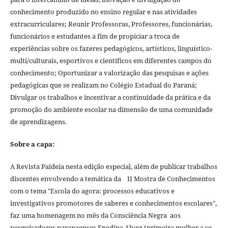
conhecimento produzido no ensino regular e nas atividades
extracurriculares; Reunir Professoras, Professores, funcionárias,
funcionários e estudantes a fim de propiciar a troca de
experiências sobre os fazeres pedagógicos, artísticos, linguístico-
multi/culturais, esportivos e científicos em diferentes campos do
conhecimento; Oportunizar a valorização das pesquisas e ações
pedagógicas que se realizam no Colégio Estadual do Paraná;
Divulgar os trabalhos e incentivar a continuidade da prática e da
promoção do ambiente escolar na dimensão de uma comunidade
de aprendizagens.
Sobre a capa:
A Revista Paideia nesta edição especial, além de publicar trabalhos
discentes envolvendo a temática da II Mostra de Conhecimentos
com o tema "Escola do agora: processos educativos e
investigativos promotores de saberes e conhecimentos escolares",
faz uma homenagem no mês da Consciência Negra aos
pesquisadores paranaenses Enedina Alvez (primeira mulher a se