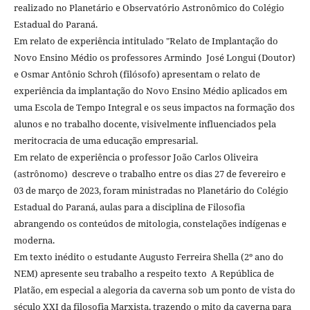
realizado no Planetário e Observatório Astronômico do Colégio
Estadual do Paraná.
Em relato de experiência intitulado "Relato de Implantação do
Novo Ensino Médio os professores Armindo José Longui (Doutor)
e Osmar Antônio Schroh (filósofo) apresentam o relato de
experiência da implantação do Novo Ensino Médio aplicados em
uma Escola de Tempo Integral e os seus impactos na formação dos
alunos e no trabalho docente, visivelmente influenciados pela
meritocracia de uma educação empresarial.
Em relato de experiência o professor João Carlos Oliveira
(astrônomo) descreve o trabalho entre os dias 27 de fevereiro e
03 de março de 2023, foram ministradas no Planetário do Colégio
Estadual do Paraná, aulas para a disciplina de Filosofia
abrangendo os conteúdos de mitologia, constelações indígenas e
moderna.
Em texto inédito o estudante Augusto Ferreira Shella (2º ano do
NEM) apresente seu trabalho a respeito texto A República de
Platão, em especial a alegoria da caverna sob um ponto de vista do
século XXI da filosofia Marxista, trazendo o mito da caverna para