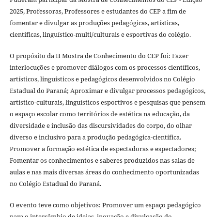
2025, Professoras, Professores e estudantes do CEP a fim de
fomentar e divulgar as produções pedagógicas, artísticas,
científicas, linguístico-multi/culturais e esportivas do colégio.
O propósito da II Mostra de Conhecimento do CEP foi: Fazer
interlocuções e promover diálogos com os processos científicos,
artísticos, linguísticos e pedagógicos desenvolvidos no Colégio
Estadual do Paraná; Aproximar e divulgar processos pedagógicos,
artístico-culturais, linguísticos esportivos e pesquisas que pensem
o espaço escolar como territórios de estética na educação, da
diversidade e inclusão das discursividades do corpo, do olhar
diverso e inclusivo para a produção pedagógica-científica.
Promover a formação estética de espectadoras e espectadores;
Fomentar os conhecimentos e saberes produzidos nas salas de
aulas e nas mais diversas áreas do conhecimento oportunizadas
no Colégio Estadual do Paraná.
O evento teve como objetivos: Promover um espaço pedagógico
para o intercâmbio de ideias, inovação e divulgação do