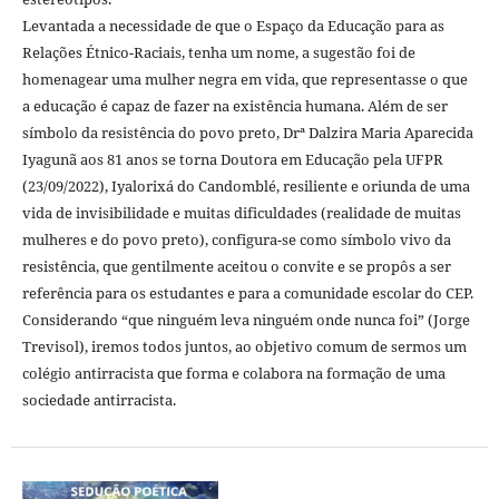
Levantada a necessidade de que o Espaço da Educação para as
Relações Étnico-Raciais, tenha um nome, a sugestão foi de
homenagear uma mulher negra em vida, que representasse o que
a educação é capaz de fazer na existência humana. Além de ser
símbolo da resistência do povo preto, Drª Dalzira Maria Aparecida
Iyagunã aos 81 anos se torna Doutora em Educação pela UFPR
(23/09/2022), Iyalorixá do Candomblé, resiliente e oriunda de uma
vida de invisibilidade e muitas dificuldades (realidade de muitas
mulheres e do povo preto), configura-se como símbolo vivo da
resistência, que gentilmente aceitou o convite e se propôs a ser
referência para os estudantes e para a comunidade escolar do CEP.
Considerando “que ninguém leva ninguém onde nunca foi” (Jorge
Trevisol), iremos todos juntos, ao objetivo comum de sermos um
colégio antirracista que forma e colabora na formação de uma
sociedade antirracista.