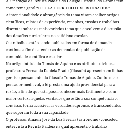
A 23ª edição da Revista Paideia do Colégio Estadual do Paraná tem
como tema geral “ESCOLA, CURRÍCULO E SEUS DESAFIOS”.
A intencionalidade e abrangência do tema visam acolher artigos
científicos, relatos de experiência, resenhas, ensaios e trabalhos
discentes sobre os mais variados tema que envolvem a discussão
dos desafios curriculares no cotidiano escolar.
Os trabalhos estão sendo publicados em forma de demanda
contínua a fim de atender as demandas de publicação da
comunidade científica e escolar.
No artigo intitulado Tomás de Aquino e os atributos divinos a
professora Fernanda Daniela Prado (filósofa) apresenta em linhas
gerais o pensamento do filósofo Tomás de Aquino. Conforme o
pensador medieval, a fé presta uma ajuda providencial para a
razão, a fim de que esta possa conhecer mais facilmente e com
maior certeza aquelas verdades que estão a sua competência e,
com isso, torna acessível as verdades supremas e transcendentes
que superam toda a sua capacidade.
O professor Amauri José da Luz Pereira (astrônomo) concedeu
entrevista à Revista Paideia na qual apresenta o trabalho