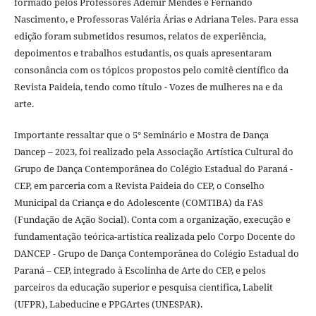
formado pelos Professores Ademir Mendes e Fernando
Nascimento, e Professoras Valéria Árias e Adriana Teles. Para essa
edição foram submetidos resumos, relatos de experiência,
depoimentos e trabalhos estudantis, os quais apresentaram
consonância com os tópicos propostos pelo comitê científico da
Revista Paideia, tendo como título - Vozes de mulheres na e da
arte.
Importante ressaltar que o 5° Seminário e Mostra de Dança
Dancep – 2023, foi realizado pela Associação Artística Cultural do
Grupo de Dança Contemporânea do Colégio Estadual do Paraná -
CEP, em parceria com a Revista Paideia do CEP, o Conselho
Municipal da Criança e do Adolescente (COMTIBA) da FAS
(Fundação de Ação Social). Conta com a organização, execução e
fundamentação teórica-artistíca realizada pelo Corpo Docente do
DANCEP - Grupo de Dança Contemporânea do Colégio Estadual do
Paraná – CEP, integrado à Escolinha de Arte do CEP, e pelos
parceiros da educação superior e pesquisa cientifica, Labelit
(UFPR), Labeducine e PPGArtes (UNESPAR).