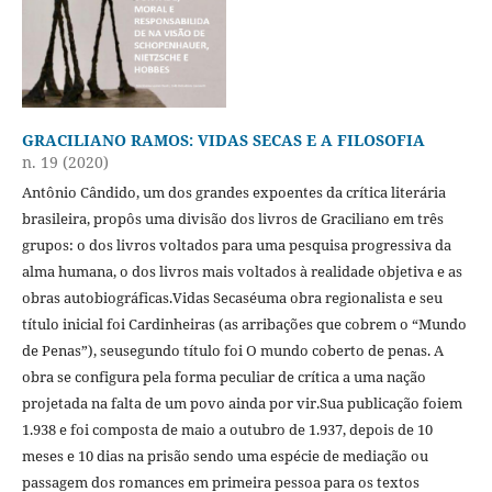
GRACILIANO RAMOS: VIDAS SECAS E A FILOSOFIA
n. 19 (2020)
Antônio Cândido, um dos grandes expoentes da crítica literária
brasileira, propôs uma divisão dos livros de Graciliano em três
grupos: o dos livros voltados para uma pesquisa progressiva da
alma humana, o dos livros mais voltados à realidade objetiva e as
obras autobiográficas.Vidas Secaséuma obra regionalista e seu
título inicial foi Cardinheiras (as arribações que cobrem o “Mundo
de Penas”), seusegundo título foi O mundo coberto de penas. A
obra se configura pela forma peculiar de crítica a uma nação
projetada na falta de um povo ainda por vir.Sua publicação foiem
1.938 e foi composta de maio a outubro de 1.937, depois de 10
meses e 10 dias na prisão sendo uma espécie de mediação ou
passagem dos romances em primeira pessoa para os textos