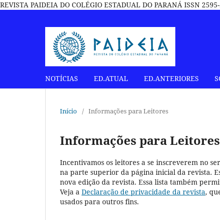
REVISTA PAIDEIA DO COLÉGIO ESTADUAL DO PARANÁ ISSN 2595-2
NOTÍCIAS
ED.ATUAL
ED.ANTERIORES
S
Início
/
Informações para Leitores
Informações para Leitores
Incentivamos os leitores a se inscreverem no ser
na parte superior da página inicial da revista. 
nova edição da revista. Essa lista também permi
Veja a
Declaração de privacidade da revista
, qu
usados para outros fins.