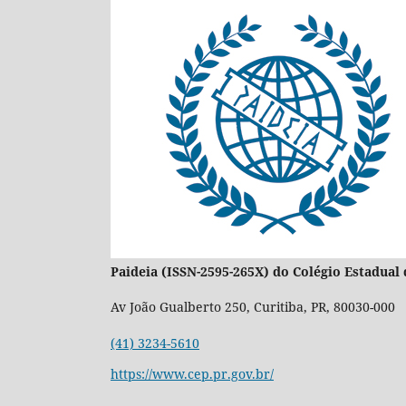
Paideia (ISSN-2595-265X) do Colégio Estadua
Av João Gualberto 250, Curitiba, PR, 80030-000
(41) 3234-5610
https://www.cep.pr.gov.br/