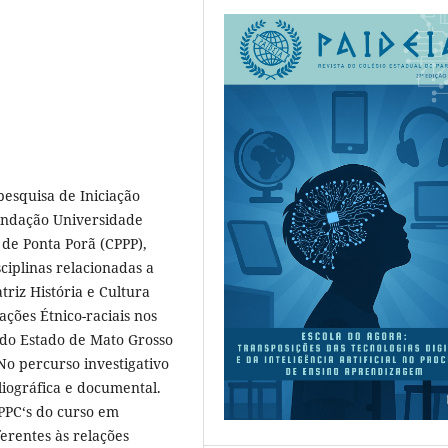
pesquisa de Iniciação
Fundação Universidade
de Ponta Porã (CPPP),
ciplinas relacionadas a
triz História e Cultura
ações Étnico-raciais nos
 do Estado de Mato Grosso
No percurso investigativo
bliográfica e documental.
s PPC‘s do curso em
erentes às relações