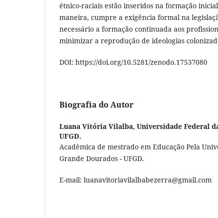
étnico-raciais estão inseridos na formação inicia
maneira, cumpre a exigência formal na legislaçã
necessário a formação continuada aos profission
minimizar a reprodução de ideologias colonizad
DOI: https://doi.org/10.5281/zenodo.17537080
Biografia do Autor
Luana Vitória Vilalba,
Universidade Federal d
UFGD.
Acadêmica de mestrado em Educação Pela Unive
Grande Dourados - UFGD.
E-mail: luanavitoriavilalbabezerra@gmail.com