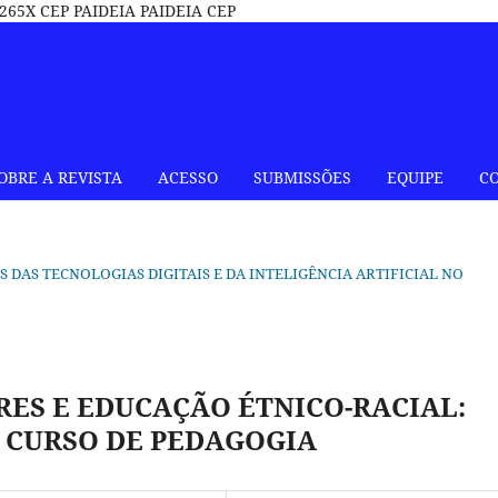
65X CEP PAIDEIA PAIDEIA CEP
OBRE A REVISTA
ACESSO
SUBMISSÕES
EQUIPE
C
ÕES DAS TECNOLOGIAS DIGITAIS E DA INTELIGÊNCIA ARTIFICIAL NO
ES E EDUCAÇÃO ÉTNICO-RACIAL:
 CURSO DE PEDAGOGIA