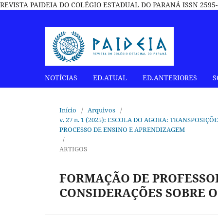
REVISTA PAIDEIA DO COLÉGIO ESTADUAL DO PARANÁ ISSN 2595-2
NOTÍCIAS
ED.ATUAL
ED.ANTERIORES
S
Início
/
Arquivos
/
v. 27 n. 1 (2025): ESCOLA DO AGORA: TRANSPOSIÇ
PROCESSO DE ENSINO E APRENDIZAGEM
/
ARTIGOS
FORMAÇÃO DE PROFESSOR
CONSIDERAÇÕES SOBRE O