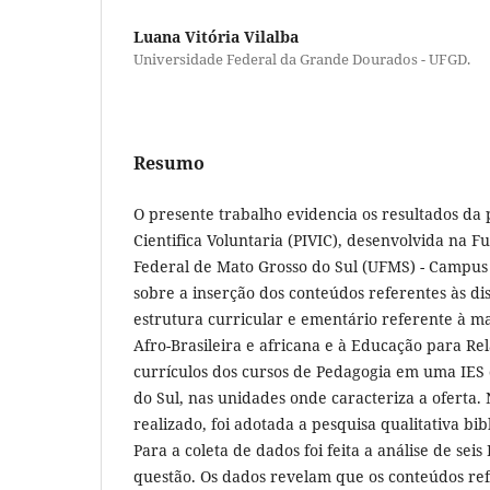
Luana Vitória Vilalba
Universidade Federal da Grande Dourados - UFGD.
Resumo
O presente trabalho evidencia os resultados da 
Cientifica Voluntaria (PIVIC), desenvolvida na 
Federal de Mato Grosso do Sul (UFMS) - Campus 
sobre a inserção dos conteúdos referentes às dis
estrutura curricular e ementário referente à ma
Afro-Brasileira e africana e à Educação para Rel
currículos dos cursos de Pedagogia em uma IES
do Sul, nas unidades onde caracteriza a oferta. 
realizado, foi adotada a pesquisa qualitativa bi
Para a coleta de dados foi feita a análise de sei
questão. Os dados revelam que os conteúdos ref