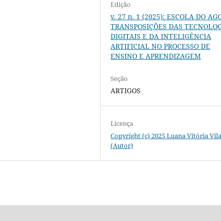
Edição
v. 27 n. 1 (2025): ESCOLA DO AG
TRANSPOSIÇÕES DAS TECNOLO
DIGITAIS E DA INTELIGÊNCIA
ARTIFICIAL NO PROCESSO DE
ENSINO E APRENDIZAGEM
Seção
ARTIGOS
Licença
Copyright (c) 2025 Luana Vitória Vil
(Autor)