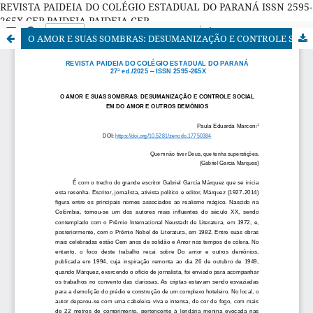
REVISTA PAIDEIA DO COLÉGIO ESTADUAL DO PARANÁ ISSN 2595-
265X CEP PAIDEIA PAIDEIA CEP
O AMOR E SUAS SOMBRAS: DESUMANIZAÇÃO E CONTROLE SOCIAL EM DO AMOR E OUTROS DEMÔNIOS