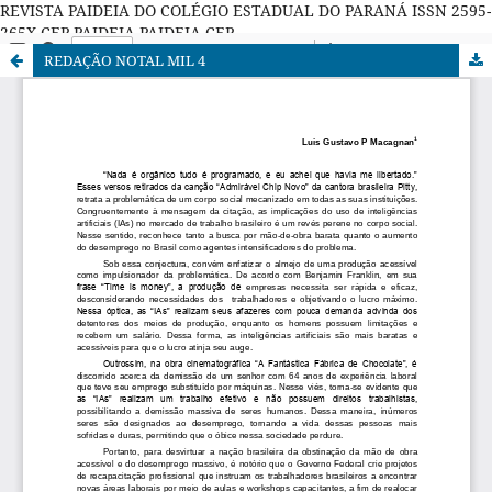
REVISTA PAIDEIA DO COLÉGIO ESTADUAL DO PARANÁ ISSN 2595-
265X CEP PAIDEIA PAIDEIA CEP
REDAÇÃO NOTAL MIL 4